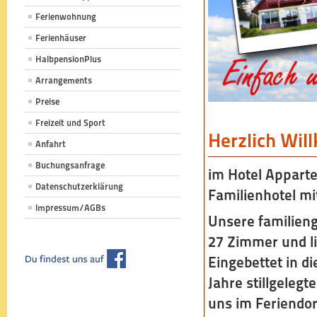
Ferienwohnung
Ferienhäuser
HalbpensionPlus
Arrangements
Preise
Freizeit und Sport
Herzlich Wi
Anfahrt
Buchungsanfrage
im Hotel Apparte
Datenschutzerklärung
Familienhotel mit
Impressum/AGBs
Unsere familien
27 Zimmer und li
Eingebettet in di
Jahre stillgeleg
uns im Feriendor