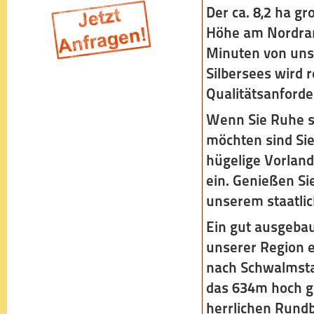
Der ca. 8,2 ha g
Höhe am Nordran
Minuten von uns
Silbersees wird 
Qualitätsanford
Wenn Sie Ruhe s
möchten sind Sie
hügelige Vorlan
ein. Genießen Sie
unserem staatlic
Ein gut ausgebau
unserer Region e
nach Schwalmsta
das 634m hoch g
herrlichen Rundb