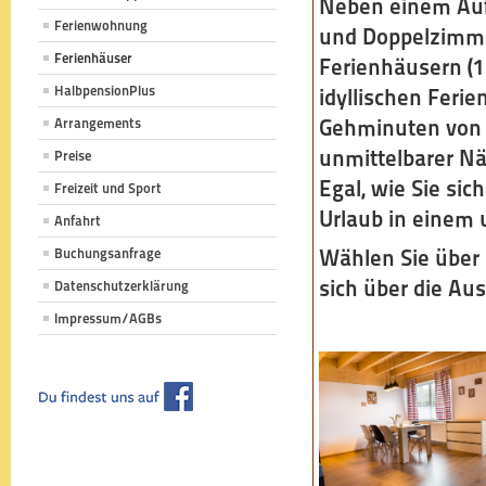
Neben einem Aufe
Ferienwohnung
und Doppelzimme
Ferienhäuser
Ferienhäusern (1-
HalbpensionPlus
idyllischen Feri
Gehminuten von u
Arrangements
unmittelbarer Nä
Preise
Egal, wie Sie si
Freizeit und Sport
Urlaub in einem
Anfahrt
Wählen Sie über 
Buchungsanfrage
sich über die Aus
Datenschutzerklärung
Impressum/AGBs