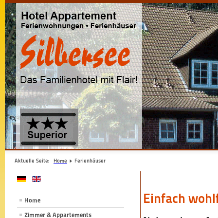
Aktuelle Seite:
Home
Ferienhäuser
Einfach wohl
Home
Zimmer & Appartements